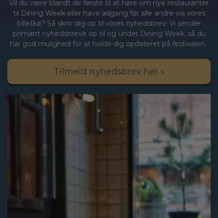
Vil du være blandt de første til at høre om nye restauranter
til Dining Week eller have adgang før alle andre via vores
billetkø? Så skriv dig op til vores nyhedsbrev. Vi sender
primært nyhedsbreve op til og under Dining Week, så du
har god mulighed for at holde dig opdateret på festivalen.
Tilmeld nyhedsbrev her »