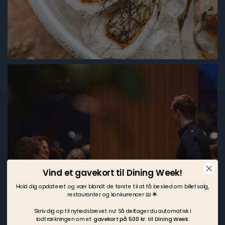
Vind et gavekort til Dining Week!
Hold dig opdateret og vær blandt de første til at få besked om billetsalg,
restauranter og konkurrencer 📧 🌟
Skriv dig op til nyhedsbrevet nu! Så deltager du automatisk i
lodtrækningen om et
gavekort på 500 kr. til Dining Week.