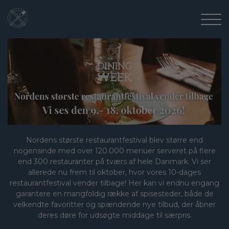
Nordens største restaurantfestival blev større end
nogensinde med over 120.000 menuer serveret på flere
end 300 restauranter på tværs af hele Danmark. Vi ser
allerede nu frem til oktober, hvor vores 10-dages
restaurantfestival vender tilbage! Her kan vi endnu engang
garantere en mangfoldig række af spisesteder, både de
velkendte favoritter og spændende nye tilbud, der åbner
deres døre for udsøgte middage til særpris.